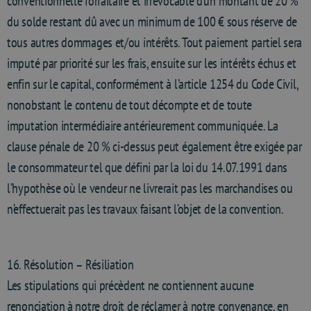
conventionnelle forfaitaire et irrévocable d’un montant de 20 %
du solde restant dû avec un minimum de 100 € sous réserve de
tous autres dommages et/ou intérêts. Tout paiement partiel sera
imputé par priorité sur les frais, ensuite sur les intérêts échus et
enfin sur le capital, conformément à l’article 1254 du Code Civil,
nonobstant le contenu de tout décompte et de toute
imputation intermédiaire antérieurement communiquée. La
clause pénale de 20 % ci-dessus peut également être exigée par
le consommateur tel que défini par la loi du 14.07.1991 dans
l’hypothèse où le vendeur ne livrerait pas les marchandises ou
n’effectuerait pas les travaux faisant l’objet de la convention.
16. Résolution – Résiliation
Les stipulations qui précèdent ne contiennent aucune
renonciation à notre droit de réclamer à notre convenance, en