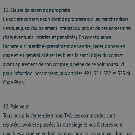
11. Clause de réserve de propriété
La société conserve son droit de propriété sur les marchandises
vendues jusqu’au paiement intégral du prix et de ses accessoires
(frais éventuels, intérêts et pénalités). En conséquence,
l’acheteur s’interdit expressément de vendre, céder, donner en
gage et en général aliéner les biens faisant l’objet du contrat,
avant apurement de son compte, à peine de se voir poursuivi
pour infraction, notamment, aux articles 491, 521, 522 et 523 du
Code Pénal.
12. Paiement
Tous nos prix s’entendent hors TVA. Les commandes sont
réputées avoir été passées à notre siège et nos factures sont
payables au même endroit, sans escompte. Les sommes dues par