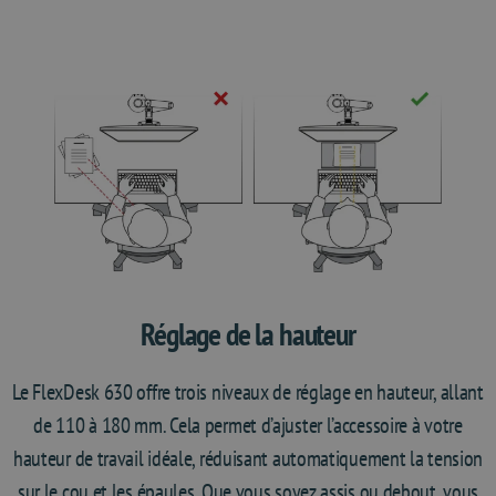
Réglage de la hauteur
Le FlexDesk 630 offre trois niveaux de réglage en hauteur, allant
de 110 à 180 mm. Cela permet d’ajuster l’accessoire à votre
hauteur de travail idéale, réduisant automatiquement la tension
sur le cou et les épaules. Que vous soyez assis ou debout, vous