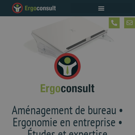
Aménagement de bureau •
Ergonomie en entreprise •
Études et expertise